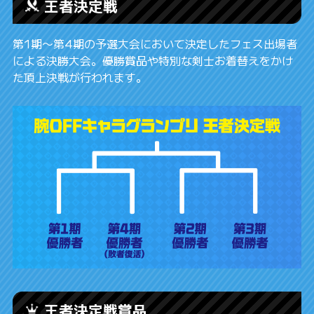
王者決定戦
第1期〜第4期の予選大会において決定したフェス出場者
による決勝大会。優勝賞品や特別な剣士お着替えをかけ
た頂上決戦が行われます。
王者決定戦賞品