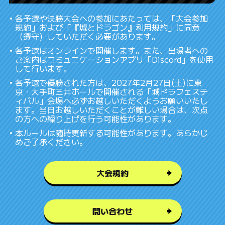
各予選や決勝大会への参加にあたっては、「大会参加
規約」および「『城とドラゴン』利用規約」に同意
（遵守）していただく必要があります。
各予選はオンラインで開催します。また、出場者への
ご案内はコミュニケーションアプリ「Discord」を使用
して行います。
各予選で優勝された方は、2027年2月27日(土)に東
京・大手町三井ホールで開催される「城ドラフェステ
ィバル」会場へ必ずお越しいただくようお願いいたし
ます。当日お越しいただくことが難しい場合は、次点
の方への繰り上げを行う可能性があります。
本ルールは随時更新する可能性があります。あらかじ
めご了承ください。
大会規約
問い合わせ