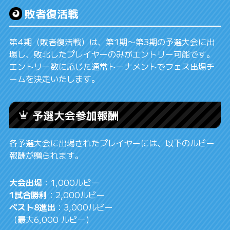
敗者復活戦
第4期（敗者復活戦）は、第1期〜第3期の予選大会に出
場し、敗北したプレイヤーのみがエントリー可能です。
エントリー数に応じた通常トーナメントでフェス出場チ
ームを決定いたします。
予選大会参加報酬
各予選大会に出場されたプレイヤーには、以下のルビー
報酬が贈られます。
大会出場
：1,000ルビー
1試合勝利
：2,000ルビー
ベスト8進出
：3,000ルビー
（最大6,000 ルビー）