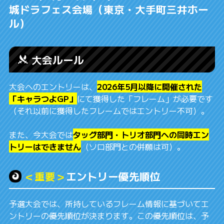
城ドラフェス会場（東京・大手町三井ホー
ル）
大会ルール
大会へのエントリーは、
2026年5月以降に開催された
「キャラつよGP」
にて獲得した「フレーム」が必要です
（それ以前に獲得したフレームではエントリー不可）。
また、今大会では
タッグ部門・トリオ部門への同時エン
トリーはできません
（ソロ部門との併願は可）。
＜重要＞
エントリー優先順位
予選大会では、所持しているフレーム情報に基づいてエ
ントリーの優先順位が決まります。この優先順位は、予