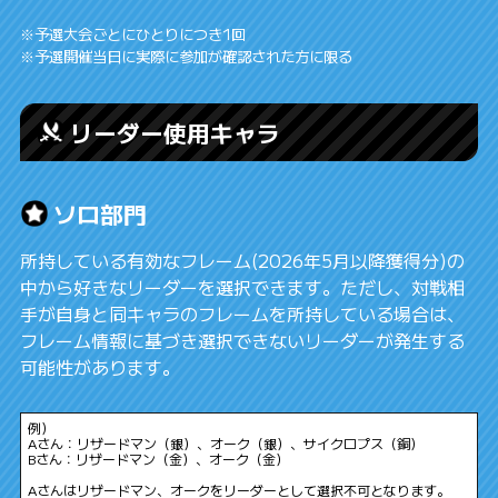
※予選大会ごとにひとりにつき1回
※予選開催当日に実際に参加が確認された方に限る
リーダー使用キャラ
ソロ部門
所持している有効なフレーム(2026年5月以降獲得分)の
中から好きなリーダーを選択できます。ただし、対戦相
手が自身と同キャラのフレームを所持している場合は、
フレーム情報に基づき選択できないリーダーが発生する
可能性があります。
例）
Aさん：リザードマン（銀）、オーク（銀）、サイクロプス（銅）
Bさん：リザードマン（金）、オーク（金）
Aさんはリザードマン、オークをリーダーとして選択不可となります。