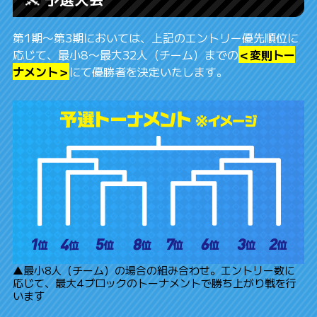
第1期〜第3期においては、上記のエントリー優先順位に
応じて、最小8〜最大32人（チーム）までの
＜変則トー
ナメント＞
にて優勝者を決定いたします。
▲最小8人（チーム）の場合の組み合わせ。エントリー数に
応じて、最大4ブロックのトーナメントで勝ち上がり戦を行
います