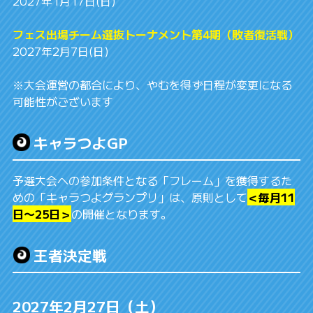
2027年1月17日(日)
フェス出場チーム選抜トーナメント第4期（敗者復活戦）
2027年2月7日(日)
※大会運営の都合により、やむを得ず日程が変更になる
可能性がございます
キャラつよGP
予選大会への参加条件となる「フレーム」を獲得するた
めの「キャラつよグランプリ」は、原則として
＜毎月11
日〜25日＞
の開催となります。
王者決定戦
2027年2月27日（土）