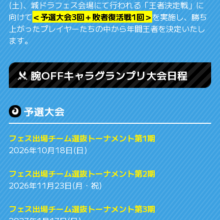
(土)、城ドラフェス会場にて行われる「王者決定戦」に
向けて
＜予選大会3回＋敗者復活戦1回＞
を実施し、勝ち
上がったプレイヤーたちの中から年間王者を決定いたし
ます。
腕OFFキャラグランプリ大会日程
予選大会
フェス出場チーム選抜トーナメント第1期
2026年10月18日(日)
フェス出場チーム選抜トーナメント第2期
2026年11月23日(月・祝)
フェス出場チーム選抜トーナメント第3期