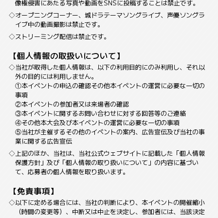
像権侵害にあたる写真や動画をSNSに投稿することは禁止です。
オープニングコーナー、城ドラテーマソングライブ、声優ソングラ
イブ中の動画撮影は禁止です。
ストリーミング配信は禁止です。
【個人情報の取扱いについて】
当社が取得した個人情報は、以下の利用目的にのみ利用し、それ以
外の目的には利用しません。
①本イベントの申込の確認その他本イベントの運営に必要な一切の
事項
②本イベントの参加者又は来場者の確認
③本イベントに関するお問い合わせに対する回答等のご連絡
④その他本大会及び本イベントの運営に必要な一切の事項
⑤当社が主催するその他のイベントの案内、広告宣伝及び当社の事
業に関する広告宣伝
上記のほか、当社は、当社公式ウェブサイトに記載した「個人情報
保護方針」及び「個人情報の取り扱いについて」の内容に基づい
て、応募者の個人情報を取り扱います。
【免責事項】
以下に定める場合には、当社の判断により、本イベントの開催縮小
（時間の変更等）、中断又は中止を決定し、参加者には、当該決定