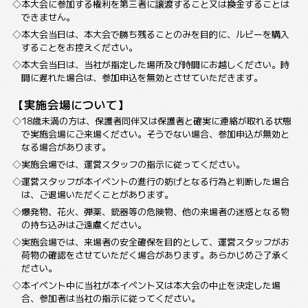
本大会に参加する権利を第三者に譲渡すること又は換金することは
できません。
本大会当日は、本大会で勝ち残ることのみを目的に、ルビーを購入
することをお控えください。
本大会当日は、当社が指定した場所及び時間にお越しください。時
間に遅れた場合は、参加申込を無効とさせていただきます。
【実施会場について】
18歳未満の方は、保護者同伴又は保護者と確実に連絡が取れる状態
で実施会場にご来場ください。そうでない場合、参加申込が無効と
なる場合があります。
実施会場では、運営スタッフの指示に従ってください。
運営スタッフが本イベントの進行の妨げとなる行為と判断した場合
は、ご退場いただくことがあります。
爆発物、花火、弾薬、銃器等の危険物、他の来場者の迷惑となる物
の持ち込みはご遠慮ください。
実施会場では、来場者の安全確保を目的として、運営スタッフがお
荷物の確認をさせていただく場合があります。あらかじめご了承く
ださい。
本イベント中に当社が本イベント又は本大会の中止を決定した場
合、参加者は当社の指示に従ってください。