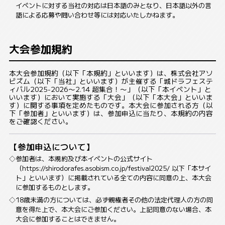
イベントに対する当社の対応は日本語のみとなり、日本語以外の言
語による応募や問い合わせ等には対応いたしかねます。
大会参加規約
本大会参加規約（以下「本規約」といいます）は、株式会社アソ
ビズム（以下「当社」といいます）が主催する「城ドラフェステ
ィバル2025-2026〜2.14 超集合！〜」（以下「本イベント」と
いいます）において実施する「大会」（以下「本大会」といいま
す）に関する事項を定めたものです。本大会に参加される方（以
下「参加者」といいます）は、参加申込に当たり、本規約の内容
をご確認ください。
【参加申込について】
参加者は、本規約及び本イベントの公式サイト
（https://shirodorafes.asobism.co.jp/festival2025/ 以下「本サイ
ト」といいます）に掲載されている全ての内容に同意の上、本大会
に参加するものとします。
18歳未満の方については、必ず親権者その他の法定代理人の方の同
意を得た上で、本大会にご参加ください。上記同意のない場合、本
大会に参加することはできません。