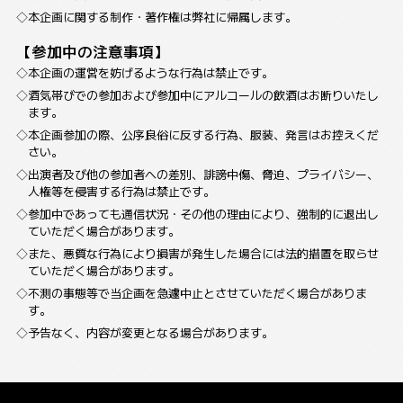
本企画に関する制作・著作権は弊社に帰属します。
【参加中の注意事項】
本企画の運営を妨げるような行為は禁止です。
酒気帯びでの参加および参加中にアルコールの飲酒はお断りいたし
ます。
本企画参加の際、公序良俗に反する行為、服装、発言はお控えくだ
さい。
出演者及び他の参加者への差別、誹謗中傷、脅迫、プライバシー、
人権等を侵害する行為は禁止です。
参加中であっても通信状況・その他の理由により、強制的に退出し
ていただく場合があります。
また、悪質な行為により損害が発生した場合には法的措置を取らせ
ていただく場合があります。
不測の事態等で当企画を急遽中止とさせていただく場合がありま
す。
予告なく、内容が変更となる場合があります。