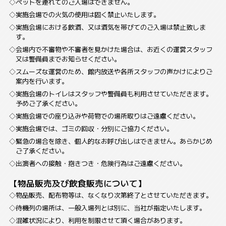
ペットを連れてのご入場はできません。
実施会場での火気の使用は固く禁止いたします。
実施会場における飲酒、又は酒気を帯びてのご入場は禁止致しま
す。
会場内で不審物や不審者を見かけた場合は、お近くの運営スタッフ
又は警備員までお知らせください。
スムーズな運営のため、館内放送や各所スタッフの声かけによりご
案内を行います。
実施会場のトイレはスタッフや警備員も利用させていただきます。
予めご了承ください。
実施会場での座り込みや荷物での場所取りはご遠慮ください。
実施会場では、ゴミの回収・分別にご協力ください。
緊急の場合を除き、個人的なお呼び出しはできません。あらかじめ
ご了承ください。
出演者への接触・抱きつき・危険行為はご遠慮ください。
【物品販売及び飲食販売について】
物品販売、配布物等は、なくなり次第終了とさせていただきます。
待機列の場所は、一般入場列とは別に、当社が指定いたします。
混雑状況により、利用を制限させて頂く場合があります。