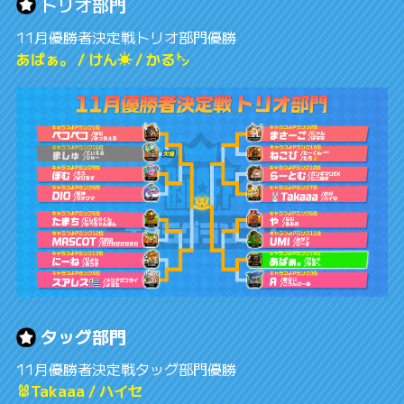
トリオ部門
11月優勝者決定戦トリオ部門優勝
あぱぁ。 / けん☀ / かる㌧
タッグ部門
11月優勝者決定戦タッグ部門優勝
🐰Takaaa / ハイセ