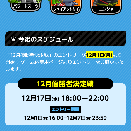
今後のスケジュール
「12月優勝者決定戦」のエントリーが
12月1日(月)
より
開始！ ゲーム内専用ページよりエントリーをお願いいた
します。